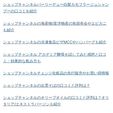
ショップチャンネルパーリーデュー白髪カモフラージュシャン
プーの口コミを紹介
ショップチャンネルの海産物/富洋物産の魚頒布会やエビカニ
も紹介
ショップチャンネルの冷凍食品ピザMCCやハンバーグも紹介
ショップチャンネル アカデミア酵母を試してみた感想と口コ
ミ・効果的な飲み方も
ショップチャンネルチェンジ化粧品の先行販売やお買い得情報
ショップチャンネルの出雲そばの口コミと評判は？
ショップチャンネルのオリーブオイルの口コミと評判は？オリ
タリア/エキストラバージンも紹介