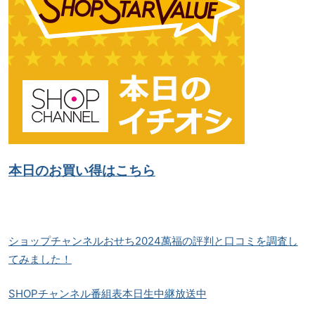
本日のお買い得はこちら
ショップチャンネルおせち2024萬福の評判と口コミを調査し
てみました！
SHOPチャンネル番組表本日生中継放送中