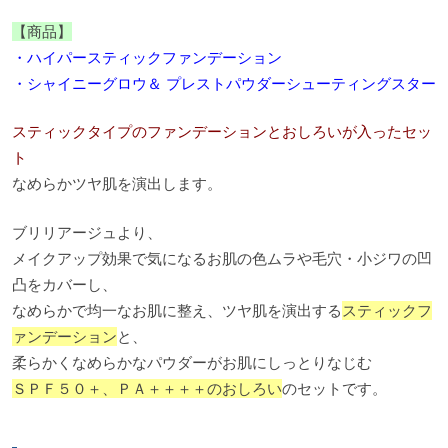
【商品】
・ハイパースティックファンデーション
・シャイニーグロウ＆ プレストパウダーシューティングスター
スティックタイプのファンデーションとおしろいが入ったセッ
ト
なめらかツヤ肌を演出します。
ブリリアージュより、
メイクアップ効果で気になるお肌の色ムラや毛穴・小ジワの凹
凸をカバーし、
なめらかで均一なお肌に整え、ツヤ肌を演出する
スティックフ
ァンデーション
と、
柔らかくなめらかなパウダーがお肌にしっとりなじむ
ＳＰＦ５０＋、ＰＡ＋＋＋＋のおしろい
のセットです。