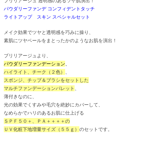
ブリリアージュ 透明感のあるツヤ肌演出！
パウダリーファンデ コンフィデントタッチ
ライトアップ スキン スペシャルセット
メイク効果でツヤと透明感を巧みに操り、
素肌にツヤベールをまとったかのようなお肌を演出！
ブリリアージュより、
パウダリーファンデーション
、
ハイライト、チーク（２色）
、
スポンジ、チップ＆ブラシをセットした
マルチファンデーションパレット
、
薄付きなのに、
光の効果でくすみや毛穴を絶妙にカバーして、
なめらかでハリのあるお肌に仕上げる
ＳＰＦ５０＋、ＰＡ＋＋＋＋の
ＵＶ化粧下地増量サイズ（５５ｇ）
のセットです。