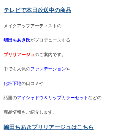
テレビで本日放送中の商品
メイクアップアーティストの
嶋田ちあき氏
がプロデュースする
ブリリアージュ
のご案内です。
中でも人気の
ファンデーション
や
化粧下地
の口コミや
話題の
アイシャドウ＆リップカラーセット
などの
商品情報も
ご紹介します。
嶋田ちあきブリリアージュはこちら