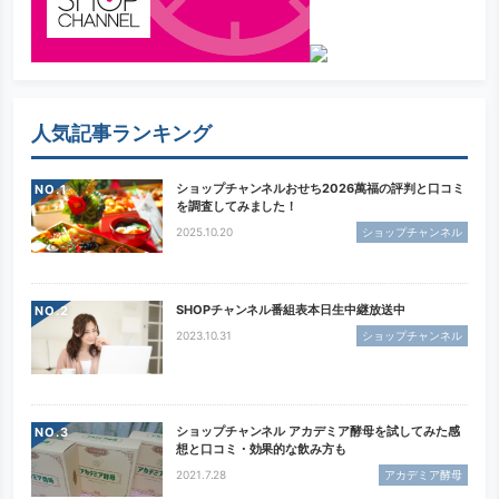
人気記事ランキング
ショップチャンネルおせち2026萬福の評判と口コミ
NO.
を調査してみました！
2025.10.20
ショップチャンネル
SHOPチャンネル番組表本日生中継放送中
NO.
2023.10.31
ショップチャンネル
ショップチャンネル アカデミア酵母を試してみた感
NO.
想と口コミ・効果的な飲み方も
2021.7.28
アカデミア酵母