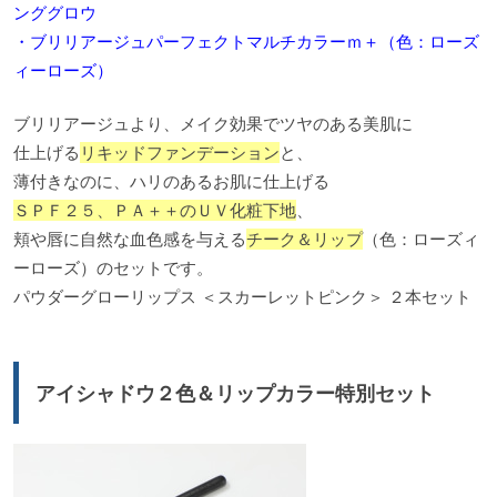
ンググロウ
・ブリリアージュパーフェクトマルチカラーｍ＋（色：ローズ
ィーローズ）
ブリリアージュより、メイク効果でツヤのある美肌に
仕上げる
リキッドファンデーション
と、
薄付きなのに、ハリのあるお肌に仕上げる
ＳＰＦ２５、ＰＡ＋＋のＵＶ化粧下地
、
頬や唇に自然な血色感を与える
チーク＆リップ
（色：ローズィ
ーローズ）のセットです。
パウダーグローリップス ＜スカーレットピンク＞ ２本セット
アイシャドウ２色＆リップカラー特別セット