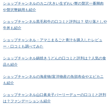
ショップチャンネルのカニ/大きい生ずわい蟹の贅沢一番脚肉
や贅沢蟹鍋用も紹介
ショップチャンネル黒毛和牛の口コミと評判は？ 切り落としや
牛丼も紹介
ショップチャンネル・アマニまるごと青汁を購入したレビュ
ー・口コミも調べてみた
ショップチャンネル鍋焼きうどんの口コミと評判は？人気の食
品も紹介
ショップチャンネルの海産物/富洋物産の魚頒布会やエビカニ
も紹介
ショップチャンネル山口眞未子パーリーデューの口コミと評判
は？ファンデーションも紹介