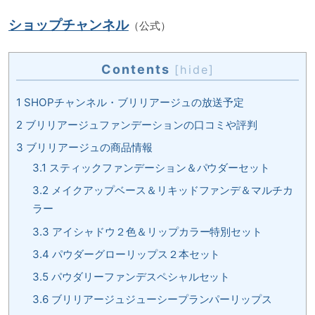
ショップチャンネル
（公式）
Contents
[
hide
]
1
SHOPチャンネル・ブリリアージュの放送予定
2
ブリリアージュファンデーションの口コミや評判
3
ブリリアージュの商品情報
3.1
スティックファンデーション＆パウダーセット
3.2
メイクアップベース＆リキッドファンデ＆マルチカ
ラー
3.3
アイシャドウ２色＆リップカラー特別セット
3.4
パウダーグローリップス２本セット
3.5
パウダリーファンデスペシャルセット
3.6
ブリリアージュジューシープランパーリップス