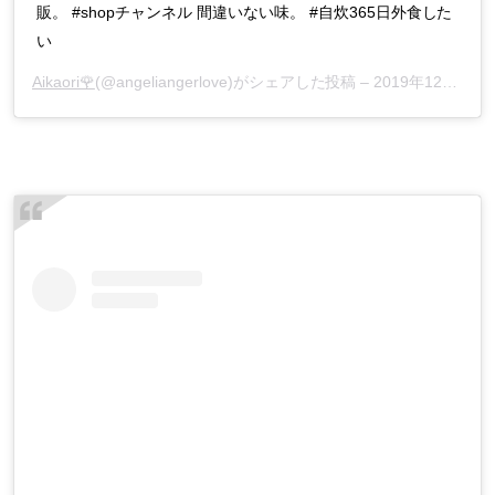
販。 #shopチャンネル 間違いない味。 #自炊365日外食した
い
Aikaori🌹
(@angeliangerlove)がシェアした投稿 –
2019年12月月31日午後6時08分PST