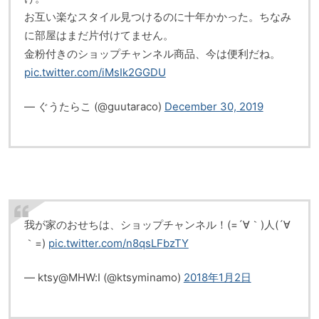
お互い楽なスタイル見つけるのに十年かかった。ちなみ
に部屋はまだ片付けてません。
金粉付きのショップチャンネル商品、今は便利だね。
pic.twitter.com/iMsIk2GGDU
— ぐうたらこ (@guutaraco)
December 30, 2019
我が家のおせちは、ショップチャンネル！(=´∀｀)人(´∀
｀=)
pic.twitter.com/n8qsLFbzTY
— ktsy@MHW:I (@ktsyminamo)
2018年1月2日