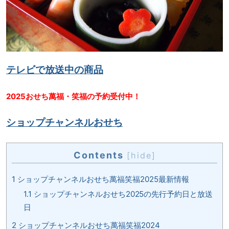
テレビで放送中の商品
2025おせち萬福・笑福の予約受付中！
ショップチャンネルおせち
Contents
[
hide
]
1
ショップチャンネルおせち萬福笑福2025最新情報
1.1
ショップチャンネルおせち2025の先行予約日と放送
日
2
ショップチャンネルおせち萬福笑福2024