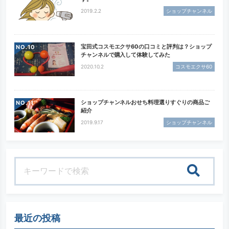
2019.2.2
ショップチャンネル
宝田式コスモエクサ60の口コミと評判は？ショップ
NO.
チャンネルで購入して体験してみた
2020.10.2
コスモエクサ60
ショップチャンネルおせち料理選りすぐりの商品ご
NO.
紹介
2019.9.17
ショップチャンネル
検索
最近の投稿