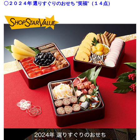
〇２０２４年 選りすぐりのおせち “笑福”（１４点）