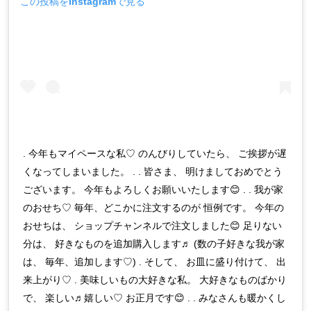
この投稿をInstagramで見る
. 今年もマイペースな私♡ のんびりしていたら、 ご挨拶が遅
くなってしまいました。 . . 皆さま、 明けましておめでとう
ございます。 今年もよろしくお願いいたします😊 . . 我が家
のおせち♡ 毎年、どこかに注文するのが 恒例です。 今年の
おせちは、 ショップチャンネルで注文しました😊 足りない
分は、 好きなものを追加購入します♬ (数の子好きな我が家
は、 毎年、追加します♡) . そして、 お皿に盛り付けて、 出
来上がり♡ . 美味しいもの大好きな私。 大好きなものばかり
で、 楽しい♬嬉しい♡ お正月です😊 . . みなさんも暖かくし