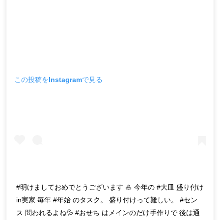
この投稿をInstagramで見る
#明けましておめでとうございます 🎍 今年の #大皿 盛り付け
in実家 毎年 #年始 のタスク。 盛り付けって難しい。 #セン
ス 問われるよね💦 #おせち はメインのだけ手作りで 後は通