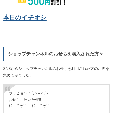
本日のイチオシ
ショップチャンネルのおせちを購入された方々
SNSからショップチャンネルのおせちを利用された方のお声を
集めてみました。
ウッヒョ〜ヽ(｡>▽<｡)ﾉ
おせち、届いたぜ‼️
ｷﾀ━(ﾟ∀ﾟ)━!ｷﾀ━(ﾟ∀ﾟ)━!