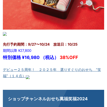
先行予約期間：9/27〜10/24 放送日：10/25
期間以降 ¥27,800
特別価格 ¥16,980 （税込）
38%OFF
デビュー２５周年！ ２０２５年 選りすぐりのおせち ”笑
福”（１４点）
ショップチャンネルおせち萬福笑福2024