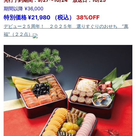
期間以降
¥36,000
特別価格
¥21,980
（税込）
38%OFF
デビュー２５周年！ ２０２５年 選りすぐりのおせち ”萬
福”（２２点）