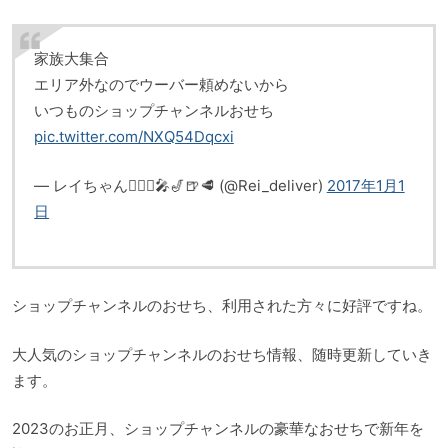
家族大集合
エリア外なのでウーバー頼めないから
いつものショップチャンネルおせち
pic.twitter.com/NXQ54Dqcxi
— レイちゃん🚴🏼‍♀️🎤🎷🍺🥩 (@Rei_deliver)
2017年1月1
日
ショップチャンネルのおせち、利用された方々に好評ですね。
大人気のショップチャンネルのおせち情報、随時更新していき
ます。
2023のお正月、ショップチャンネルの豪華なおせちで新年を