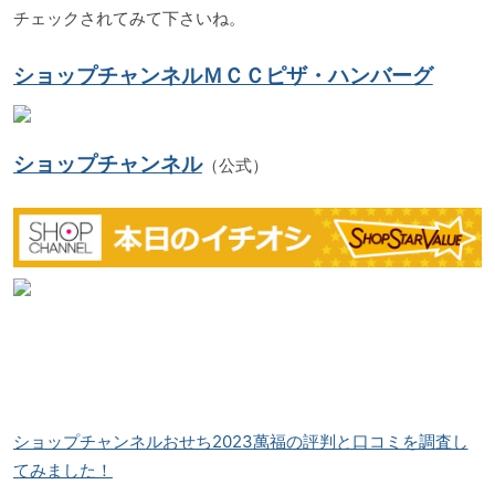
チェックされてみて下さいね。
ショップチャンネルＭＣＣピザ・ハンバーグ
ショップチャンネル
（公式）
ショップチャンネルおせち2023萬福の評判と口コミを調査し
てみました！