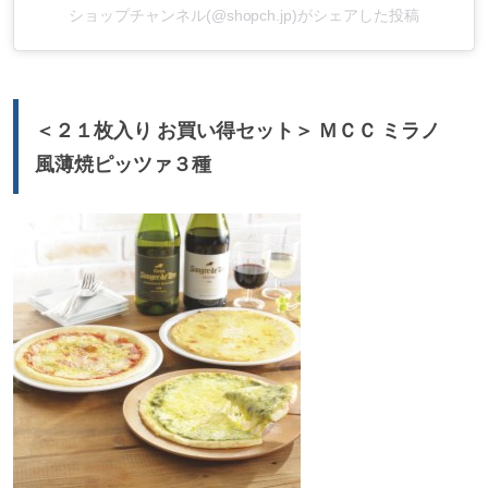
ショップチャンネル(@shopch.jp)がシェアした投稿
＜２１枚入り お買い得セット＞ ＭＣＣ ミラノ
風薄焼ピッツァ３種