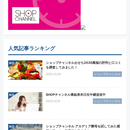
人気記事ランキング
ショップチャンネルおせち2026萬福の評判と口コミ
NO.
を調査してみました！
2025.10.20
ショップチャンネル
SHOPチャンネル番組表本日生中継放送中
NO.
2023.10.31
ショップチャンネル
ショップチャンネル アカデミア酵母を試してみた感
NO.