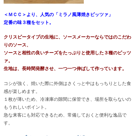
＜ＭＣＣ＞より、人気の「ミラノ風薄焼きピッツァ」
定番の味３種をセット。
クリスピータイプの生地に、ソースメーカーならではのこだわ
りのソース、
ソースと相性の良いチーズをたっぷりと使用した３種のピッツ
ァ。
生地は、長時間発酵させ、一つ一つ伸ばして作っています。
コシが強く、焼いた際に外側はさくっと中はもっちりとした食
感が楽しめます。
１枚が薄いため、冷凍庫の隙間に保管でき、場所を取らないの
もうれしいポイント。
急な来客にも対応できるため、常備しておくと便利な逸品で
す。