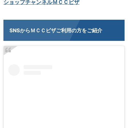
ショップチャンネルＭＣＣピザ
SNSからＭＣＣピザご利用の方をご紹介