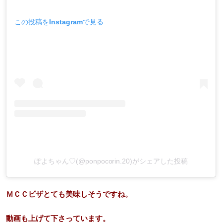
この投稿をInstagramで見る
ぽよちゃん♡(@ponpocorin.20)がシェアした投稿
ＭＣＣピザとても美味しそうですね。
動画も上げて下さっています。