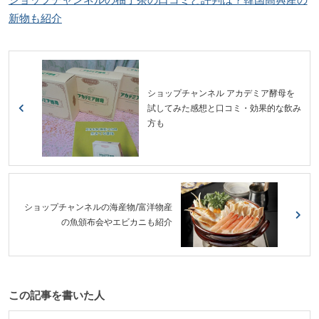
新物も紹介
ショップチャンネル アカデミア酵母を
試してみた感想と口コミ・効果的な飲み
方も
ショップチャンネルの海産物/富洋物産
の魚頒布会やエビカニも紹介
この記事を書いた人