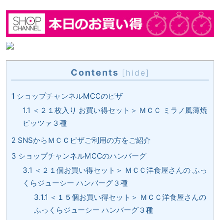
Contents
[
hide
]
1
ショップチャンネルMCCのピザ
1.1
＜２１枚入り お買い得セット＞ ＭＣＣ ミラノ風薄焼
ピッツァ３種
2
SNSからＭＣＣピザご利用の方をご紹介
3
ショップチャンネルMCCのハンバーグ
3.1
＜２１個お買い得セット＞ ＭＣＣ洋食屋さんの ふっ
くらジューシー ハンバーグ３種
3.1.1
＜１５個お買い得セット＞ ＭＣＣ洋食屋さんの
ふっくらジューシー ハンバーグ３種