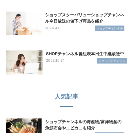
ショップスターバリューショップチャンネ
ル今日放送の値下げ商品を紹介
2024.4.8
ショップチャンネル
SHOPチャンネル番組表本日生中継放送中
2023.10.31
ショップチャンネル
人気記事
ショップチャンネルの海産物/富洋物産の
魚頒布会やエビカニも紹介