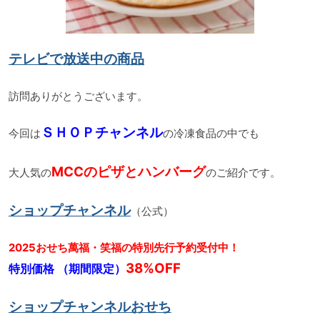
テレビで放送中の商品
訪問ありがとうございます。
ＳＨＯＰチャンネル
今回は
の冷凍食品の中でも
MCCのピザとハンバーグ
大人気の
のご紹介です。
ショップチャンネル
（公式）
2025おせち萬福・笑福の特別先行予約受付中！
38%OFF
特別価格
（期間限定）
ショップチャンネルおせち