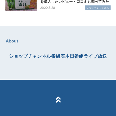
を購入したレビュー・口コミも調べてみた
2020.8.28
ショップチャンネル
About
ショップチャンネル番組表本日番組ライブ放送
TOPへ