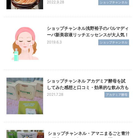
2022.9.28
ショップチャンネル
ショップチャンネル浅野裕子のパルマディ
ーバ新美容液リッチエッセンスが大人気！
2019.6.3
ショップチャンネル
ショップチャンネル アカデミア酵母を試
してみた感想と口コミ・効果的な飲み方も
2021.7.28
アカデミア酵母
ショップチャンネル・アマニまるごと青汁