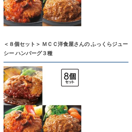
＜８個セット＞ ＭＣＣ洋食屋さんの ふっくらジュー
シー ハンバーグ３種