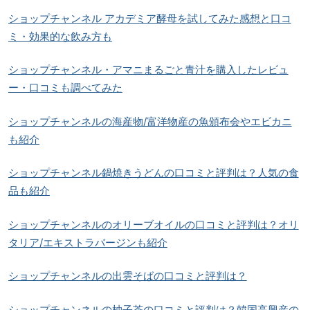
ショップチャンネル アカデミア酵母を試してみた感想と口コ
ミ・効果的な飲み方も
ショップチャンネル・アマニまるごと青汁を購入したレビュ
ー・口コミも調べてみた
ショップチャンネルの海産物/富洋物産の魚頒布会やエビカニ
も紹介
ショップチャンネル鍋焼きうどんの口コミと評判は？人気の食
品も紹介
ショップチャンネルのオリーブオイルの口コミと評判は？オリ
タリア/エキストラバージンも紹介
ショップチャンネルの出雲そばの口コミと評判は？
ショップチャンネルの柚子茶の口コミと評判は？韓国高興産の