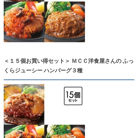
＜１５個お買い得セット＞ ＭＣＣ洋食屋さんの ふっ
くらジューシー ハンバーグ３種