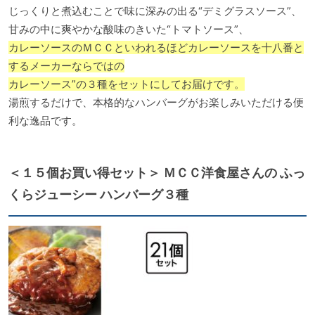
じっくりと煮込むことで味に深みの出る“デミグラスソース”、
甘みの中に爽やかな酸味のきいた“トマトソース”、
カレーソースのＭＣＣといわれるほどカレーソースを十八番と
するメーカーならではの
カレーソース”の３種をセットにしてお届けです。
湯煎するだけで、本格的なハンバーグがお楽しみいただける便
利な逸品です。
＜１５個お買い得セット＞ ＭＣＣ洋食屋さんの ふっ
くらジューシー ハンバーグ３種