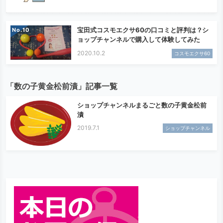
宝田式コスモエクサ60の口コミと評判は？シ
No.
ョップチャンネルで購入して体験してみた
2020.10.2
コスモエクサ60
「数の子黄金松前漬」記事一覧
ショップチャンネルまるごと数の子黄金松前
漬
2019.7.1
ショップチャンネル