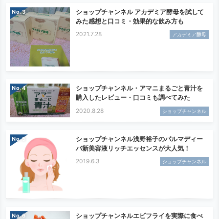
ショップチャンネル アカデミア酵母を試して
No.
みた感想と口コミ・効果的な飲み方も
2021.7.28
アカデミア酵母
ショップチャンネル・アマニまるごと青汁を
No.
購入したレビュー・口コミも調べてみた
2020.8.28
ショップチャンネル
ショップチャンネル浅野裕子のパルマディー
No.
バ新美容液リッチエッセンスが大人気！
2019.6.3
ショップチャンネル
ショップチャンネルエビフライを実際に食べ
No.