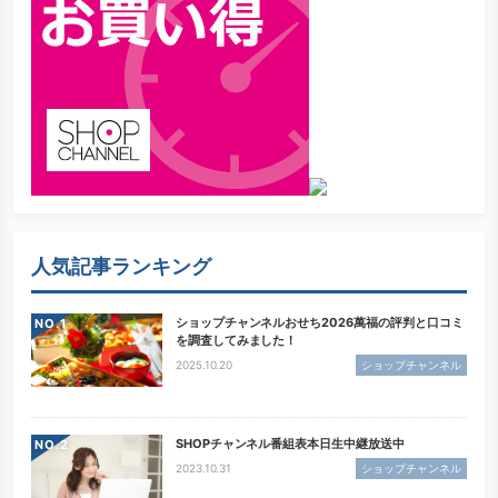
人気記事ランキング
ショップチャンネルおせち2026萬福の評判と口コミ
NO.
を調査してみました！
2025.10.20
ショップチャンネル
SHOPチャンネル番組表本日生中継放送中
NO.
2023.10.31
ショップチャンネル