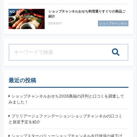
ショップチャンネルおせち料理選りすぐりの商品ご
NO.
紹介
2019.9.17
ショップチャンネル
検索
最近の投稿
ショップチャンネルおせち2026萬福の評判と口コミを調査して
みました！
ブリリアージュファンデーションショップチャンネルの口コミ
と放送予定を紹介
ショップスターバリューショップチャンネル今日放送の値下げ