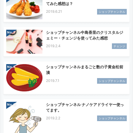
てみた感想は？
2019.6.21
ショップチャンネル
ショップチャンネル中島香里のクリスタルジ
No.
ェミー・チェンジを使ってみた感想
2019.2.4
チェンジ
ショップチャンネルまるごと数の子黄金松前
No.
漬
2019.7.1
ショップチャンネル
ショップチャンネル ナノケアドライヤー使っ
No.
てます。
2019.2.2
ショップチャンネル