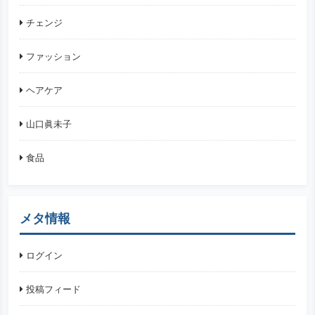
チェンジ
ファッション
ヘアケア
山口眞未子
食品
メタ情報
ログイン
投稿フィード