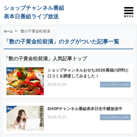
ショップチャンネル番組
表本日番組ライブ放送
数の子黄金松前漬
ホーム
「数の子黄金松前漬」のタグがついた記事一覧
「数の子黄金松前漬」人気記事トップ
ショップチャンネルおせち2026萬福の評判と
No.
口コミを調査してみました！
2025.10.20
ショップチャンネル
SHOPチャンネル番組表本日生中継放送中
No.
2023.10.31
ショップチャンネル