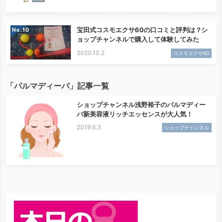
宝田式コスモエクサ60の口コミと評判は？シ
No.
ョップチャンネルで購入して体験してみた
2020.10.2
コスモエクサ60
「パルマディーバ」記事一覧
ショップチャンネル浅野裕子のパルマディー
バ新美容液リッチエッセンスが大人気！
2019.6.3
ショップチャンネル