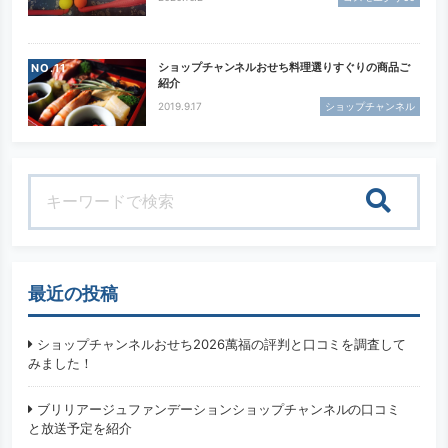
ショップチャンネルおせち料理選りすぐりの商品ご
NO.
紹介
2019.9.17
ショップチャンネル
検索
最近の投稿
ショップチャンネルおせち2026萬福の評判と口コミを調査して
みました！
ブリリアージュファンデーションショップチャンネルの口コミ
と放送予定を紹介