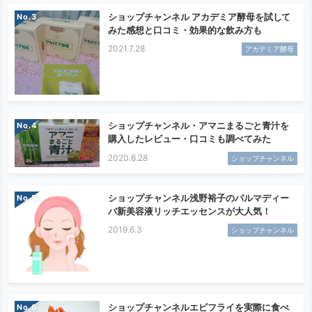
ショップチャンネル アカデミア酵母を試して
No.
みた感想と口コミ・効果的な飲み方も
2021.7.28
アカデミア酵母
ショップチャンネル・アマニまるごと青汁を
No.
購入したレビュー・口コミも調べてみた
2020.8.28
ショップチャンネル
ショップチャンネル浅野裕子のパルマディー
No.
バ新美容液リッチエッセンスが大人気！
2019.6.3
ショップチャンネル
ショップチャンネルエビフライを実際に食べ
No.