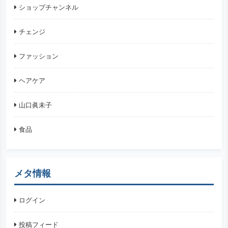
ショップチャンネル
チェンジ
ファッション
ヘアケア
山口眞未子
食品
メタ情報
ログイン
投稿フィード