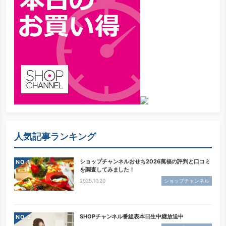
人気記事ランキング
ショップチャンネルおせち2026萬福の評判と口コミ
NO.
を調査してみました！
2025.10.20
ショップチャンネル
SHOPチャンネル番組表本日生中継放送中
NO.