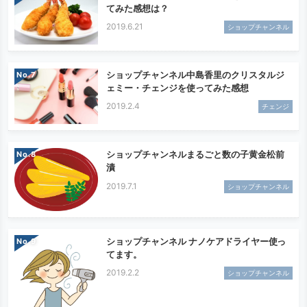
てみた感想は？
2019.6.21
ショップチャンネル
ショップチャンネル中島香里のクリスタルジ
No.
ェミー・チェンジを使ってみた感想
2019.2.4
チェンジ
ショップチャンネルまるごと数の子黄金松前
No.
漬
2019.7.1
ショップチャンネル
ショップチャンネル ナノケアドライヤー使っ
No.
てます。
2019.2.2
ショップチャンネル