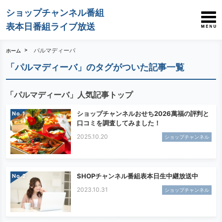
ショップチャンネル番組
表本日番組ライブ放送
パルマディーバ
ホーム
「パルマディーバ」のタグがついた記事一覧
「パルマディーバ」人気記事トップ
ショップチャンネルおせち2026萬福の評判と
No.
口コミを調査してみました！
2025.10.20
ショップチャンネル
SHOPチャンネル番組表本日生中継放送中
No.
2023.10.31
ショップチャンネル