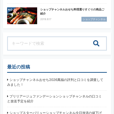
ショップチャンネルおせち料理選りすぐりの商品ご
NO.
紹介
2019.9.17
ショップチャンネル
検索
最近の投稿
ショップチャンネルおせち2026萬福の評判と口コミを調査して
みました！
ブリリアージュファンデーションショップチャンネルの口コミ
と放送予定を紹介
ショップスターバリューショップチャンネル今日放送の値下げ