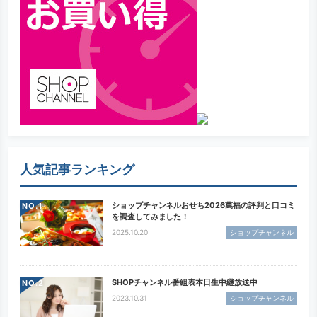
人気記事ランキング
ショップチャンネルおせち2026萬福の評判と口コミ
NO.
を調査してみました！
2025.10.20
ショップチャンネル
SHOPチャンネル番組表本日生中継放送中
NO.
2023.10.31
ショップチャンネル