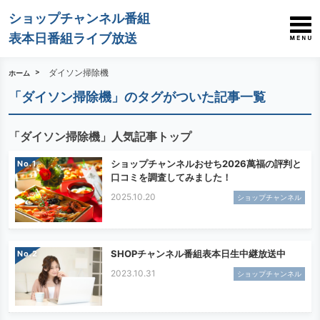
ショップチャンネル番組
表本日番組ライブ放送
ダイソン掃除機
ホーム
「ダイソン掃除機」のタグがついた記事一覧
「ダイソン掃除機」人気記事トップ
ショップチャンネルおせち2026萬福の評判と
No.
口コミを調査してみました！
2025.10.20
ショップチャンネル
SHOPチャンネル番組表本日生中継放送中
No.
2023.10.31
ショップチャンネル