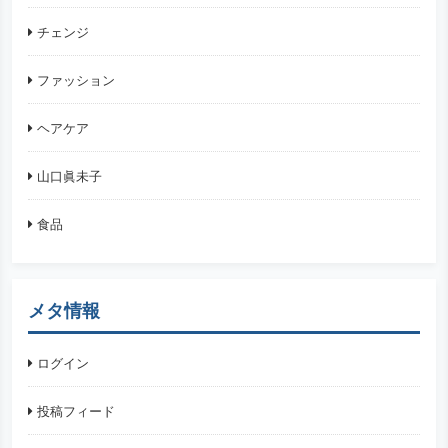
チェンジ
ファッション
ヘアケア
山口眞未子
食品
メタ情報
ログイン
投稿フィード