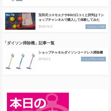
宝田式コスモエクサ60の口コミと評判は？シ
No.
ョップチャンネルで購入して体験してみた
2020.10.2
コスモエクサ60
「ダイソン掃除機」記事一覧
ショップチャネルダイソンコードレス掃除機
2019.2.2
ショップチャンネル