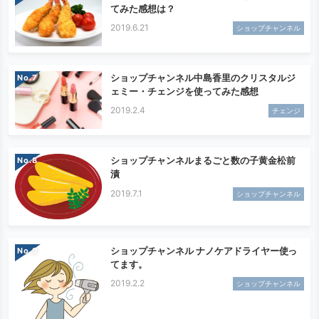
てみた感想は？
2019.6.21
ショップチャンネル
ショップチャンネル中島香里のクリスタルジ
No.
ェミー・チェンジを使ってみた感想
2019.2.4
チェンジ
ショップチャンネルまるごと数の子黄金松前
No.
漬
2019.7.1
ショップチャンネル
ショップチャンネル ナノケアドライヤー使っ
No.
てます。
2019.2.2
ショップチャンネル