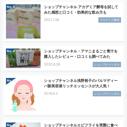
ショップチャンネル アカデミア酵母を試して
No.
みた感想と口コミ・効果的な飲み方も
2021.7.28
アカデミア酵母
ショップチャンネル・アマニまるごと青汁を
No.
購入したレビュー・口コミも調べてみた
2020.8.28
ショップチャンネル
ショップチャンネル浅野裕子のパルマディー
No.
バ新美容液リッチエッセンスが大人気！
2019.6.3
ショップチャンネル
ショップチャンネルエビフライを実際に食べ
No.