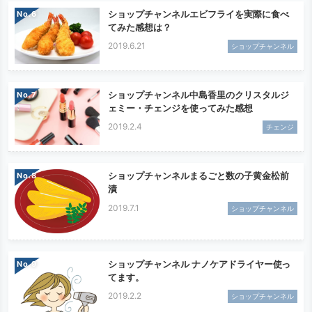
ショップチャンネルエビフライを実際に食べ
No.
てみた感想は？
2019.6.21
ショップチャンネル
ショップチャンネル中島香里のクリスタルジ
No.
ェミー・チェンジを使ってみた感想
2019.2.4
チェンジ
ショップチャンネルまるごと数の子黄金松前
No.
漬
2019.7.1
ショップチャンネル
ショップチャンネル ナノケアドライヤー使っ
No.
てます。
2019.2.2
ショップチャンネル