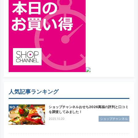
人気記事ランキング
ショップチャンネルおせち2026萬福の評判と口コミ
NO.
を調査してみました！
2025.10.20
ショップチャンネル