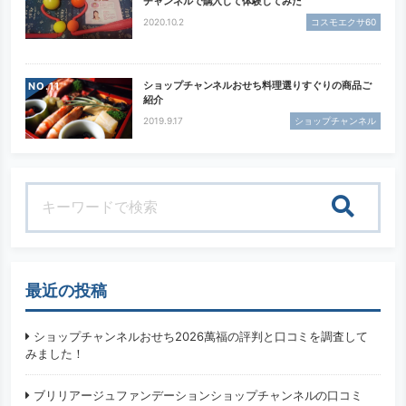
チャンネルで購入して体験してみた
2020.10.2
コスモエクサ60
ショップチャンネルおせち料理選りすぐりの商品ご
NO.
紹介
2019.9.17
ショップチャンネル
検索
最近の投稿
ショップチャンネルおせち2026萬福の評判と口コミを調査して
みました！
ブリリアージュファンデーションショップチャンネルの口コミ