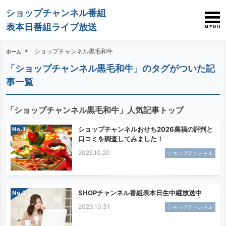
ショップチャンネル番組
表本日番組ライブ放送
ショップチャンネル黒毛和牛
ホーム
「ショップチャンネル黒毛和牛」のタグがついた記
事一覧
「ショップチャンネル黒毛和牛」人気記事トップ
ショップチャンネルおせち2026萬福の評判と
No.
口コミを調査してみました！
2025.10.20
ショップチャンネル
SHOPチャンネル番組表本日生中継放送中
No.
2023.10.31
ショップチャンネル