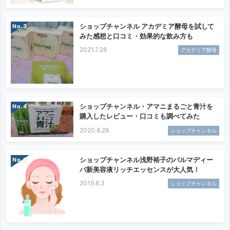
ショップチャンネル アカデミア酵母を試して
No.
みた感想と口コミ・効果的な飲み方も
2021.7.28
アカデミア酵母
ショップチャンネル・アマニまるごと青汁を
No.
購入したレビュー・口コミも調べてみた
2020.8.28
ショップチャンネル
ショップチャンネル浅野裕子のパルマディー
No.
バ新美容液リッチエッセンスが大人気！
2019.6.3
ショップチャンネル