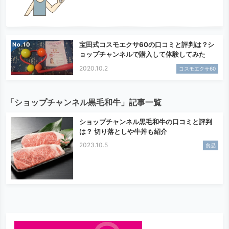
宝田式コスモエクサ60の口コミと評判は？シ
No.
ョップチャンネルで購入して体験してみた
2020.10.2
コスモエクサ60
「ショップチャンネル黒毛和牛」記事一覧
ショップチャンネル黒毛和牛の口コミと評判
は？ 切り落としや牛丼も紹介
2023.10.5
食品