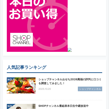
人気記事ランキング
ショップチャンネルおせち2026萬福の評判と口コミ
NO.
を調査してみました！
2025.10.20
ショップチャンネル
SHOPチャンネル番組表本日生中継放送中
NO.