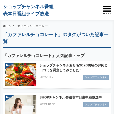
ショップチャンネル番組
表本日番組ライブ放送
カファレルチョコレート
ホーム
「カファレルチョコレート」のタグがついた記事一
覧
「カファレルチョコレート」人気記事トップ
ショップチャンネルおせち2026萬福の評判と
No.
口コミを調査してみました！
2025.10.20
ショップチャンネル
SHOPチャンネル番組表本日生中継放送中
No.
2023.10.31
ショップチャンネル