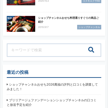
2020.10.2
コスモエクサ60
ショップチャンネルおせち料理選りすぐりの商品ご
NO.
紹介
2019.9.17
ショップチャンネル
検索
最近の投稿
ショップチャンネルおせち2026萬福の評判と口コミを調査して
みました！
ブリリアージュファンデーションショップチャンネルの口コミ
と放送予定を紹介