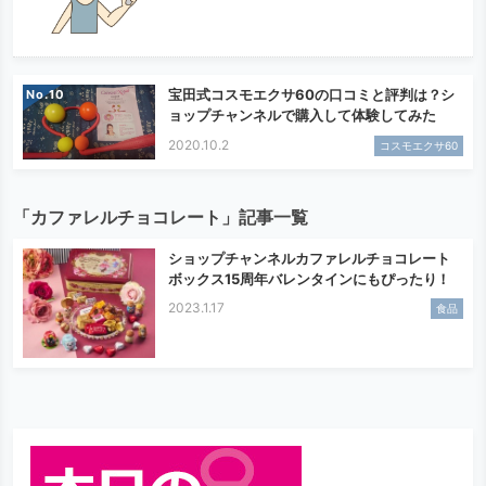
宝田式コスモエクサ60の口コミと評判は？シ
No.
ョップチャンネルで購入して体験してみた
2020.10.2
コスモエクサ60
「カファレルチョコレート」記事一覧
ショップチャンネルカファレルチョコレート
ボックス15周年バレンタインにもぴったり！
2023.1.17
食品