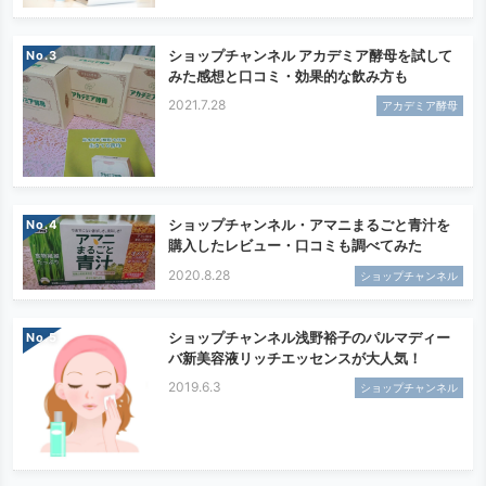
ショップチャンネル アカデミア酵母を試して
No.
みた感想と口コミ・効果的な飲み方も
2021.7.28
アカデミア酵母
ショップチャンネル・アマニまるごと青汁を
No.
購入したレビュー・口コミも調べてみた
2020.8.28
ショップチャンネル
ショップチャンネル浅野裕子のパルマディー
No.
バ新美容液リッチエッセンスが大人気！
2019.6.3
ショップチャンネル