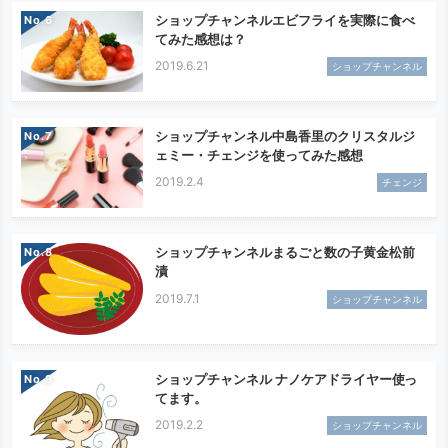
ショップチャンネルエビフライを実際に食べ
No.
てみた感想は？
2019.6.21
ショップチャンネル
ショップチャンネル中島香里のクリスタルジ
No.
ェミー・チェンジを使ってみた感想
2019.2.4
チェンジ
ショップチャンネルまるごと数の子黄金松前
No.
漬
2019.7.1
ショップチャンネル
ショップチャンネル ナノケアドライヤー使っ
No.
てます。
2019.2.2
ショップチャンネル