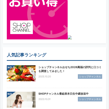
人気記事ランキング
ショップチャンネルおせち2026萬福の評判と口コミ
NO.
を調査してみました！
2025.10.20
ショップチャンネル
SHOPチャンネル番組表本日生中継放送中
NO.
2023.10.31
ショップチャンネル