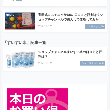
宝田式コスモエクサ60の口コミと評判は？シ
No.
ョップチャンネルで購入して体験してみた
2020.10.2
コスモエクサ60
「すいすい水」記事一覧
ショップチャンネルすいすい水の口コミと評
判は？
2023.10.2
ショップチャンネル