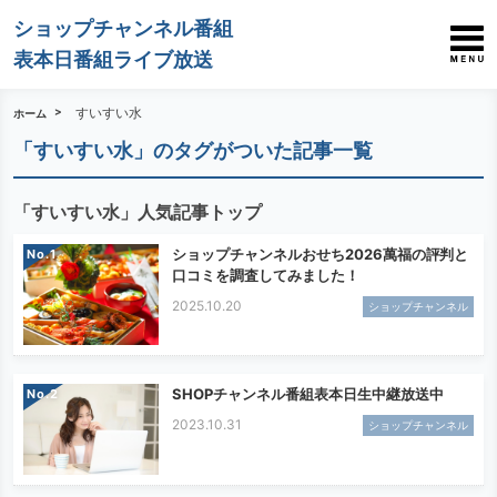
ショップチャンネル番組
表本日番組ライブ放送
すいすい水
ホーム
「すいすい水」のタグがついた記事一覧
「すいすい水」人気記事トップ
ショップチャンネルおせち2026萬福の評判と
No.
口コミを調査してみました！
2025.10.20
ショップチャンネル
SHOPチャンネル番組表本日生中継放送中
No.
2023.10.31
ショップチャンネル