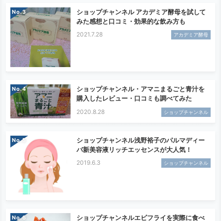
ショップチャンネル アカデミア酵母を試して
No.
みた感想と口コミ・効果的な飲み方も
2021.7.28
アカデミア酵母
ショップチャンネル・アマニまるごと青汁を
No.
購入したレビュー・口コミも調べてみた
2020.8.28
ショップチャンネル
ショップチャンネル浅野裕子のパルマディー
No.
バ新美容液リッチエッセンスが大人気！
2019.6.3
ショップチャンネル
ショップチャンネルエビフライを実際に食べ
No.