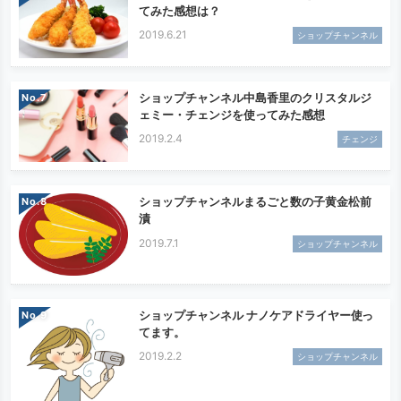
てみた感想は？
2019.6.21
ショップチャンネル
ショップチャンネル中島香里のクリスタルジ
No.
ェミー・チェンジを使ってみた感想
2019.2.4
チェンジ
ショップチャンネルまるごと数の子黄金松前
No.
漬
2019.7.1
ショップチャンネル
ショップチャンネル ナノケアドライヤー使っ
No.
てます。
2019.2.2
ショップチャンネル