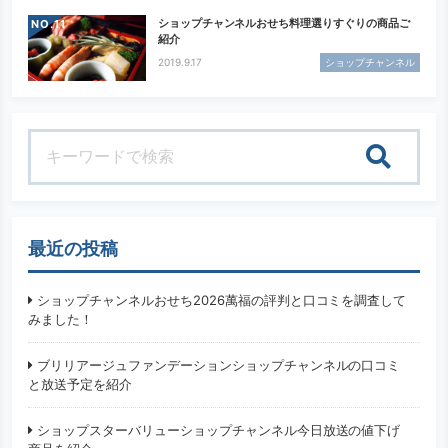
ショップチャンネルおせち料理選りすぐりの商品ご
NO.
紹介
2019.9.17
ショップチャンネル
検索
最近の投稿
ショップチャンネルおせち2026萬福の評判と口コミを調査して
みました！
ブリリアージュファンデーションショップチャンネルの口コミ
と放送予定を紹介
ショップスターバリューショップチャンネル今日放送の値下げ