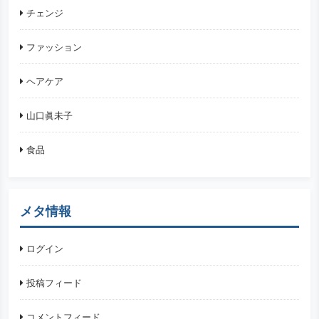
チェンジ
ファッション
ヘアケア
山口眞未子
食品
メタ情報
ログイン
投稿フィード
コメントフィード