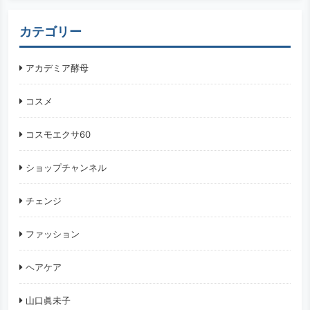
カテゴリー
アカデミア酵母
コスメ
コスモエクサ60
ショップチャンネル
チェンジ
ファッション
ヘアケア
山口眞未子