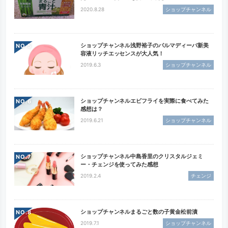
2020.8.28
ショップチャンネル
ショップチャンネル浅野裕子のパルマディーバ新美
NO.
容液リッチエッセンスが大人気！
2019.6.3
ショップチャンネル
ショップチャンネルエビフライを実際に食べてみた
NO.
感想は？
2019.6.21
ショップチャンネル
ショップチャンネル中島香里のクリスタルジェミ
NO.
ー・チェンジを使ってみた感想
2019.2.4
チェンジ
ショップチャンネルまるごと数の子黄金松前漬
NO.
2019.7.1
ショップチャンネル