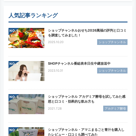
人気記事ランキング
ショップチャンネルおせち2026萬福の評判と口コミ
NO.
を調査してみました！
2025.10.20
ショップチャンネル
SHOPチャンネル番組表本日生中継放送中
NO.
2023.10.31
ショップチャンネル
ショップチャンネル アカデミア酵母を試してみた感
NO.
想と口コミ・効果的な飲み方も
2021.7.28
アカデミア酵母
ショップチャンネル・アマニまるごと青汁を購入し
NO.
たレビュー・口コミも調べてみた