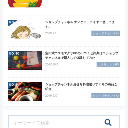
ショップチャンネル ナノケアドライヤー使ってま
NO.
す。
2019.2.2
ショップチャンネル
宝田式コスモエクサ60の口コミと評判は？ショップ
NO.
チャンネルで購入して体験してみた
2020.10.2
コスモエクサ60
ショップチャンネルおせち料理選りすぐりの商品ご
NO.
紹介
2019.9.17
ショップチャンネル