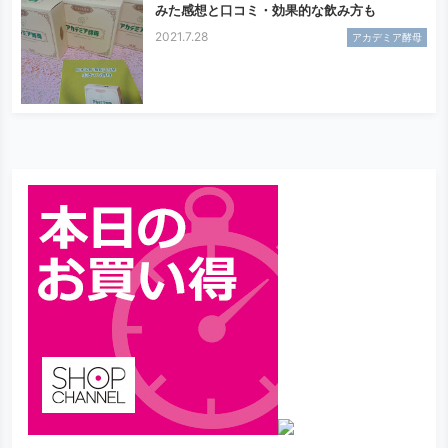
みた感想と口コミ・効果的な飲み方も
2021.7.28
アカデミア酵母