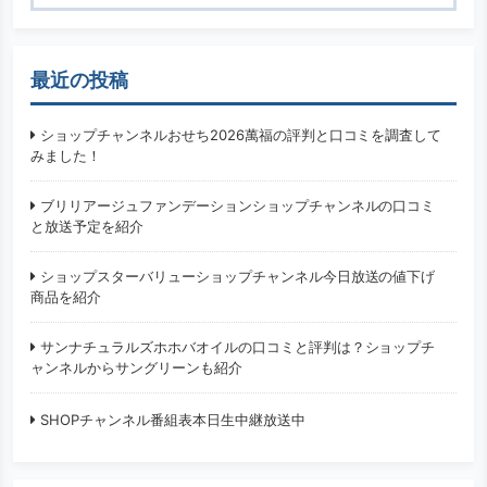
検索
最近の投稿
ショップチャンネルおせち2026萬福の評判と口コミを調査して
みました！
ブリリアージュファンデーションショップチャンネルの口コミ
と放送予定を紹介
ショップスターバリューショップチャンネル今日放送の値下げ
商品を紹介
サンナチュラルズホホバオイルの口コミと評判は？ショップチ
ャンネルからサングリーンも紹介
SHOPチャンネル番組表本日生中継放送中