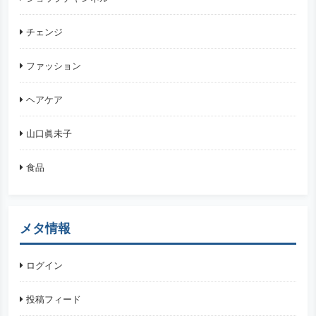
チェンジ
ファッション
ヘアケア
山口眞未子
食品
メタ情報
ログイン
投稿フィード