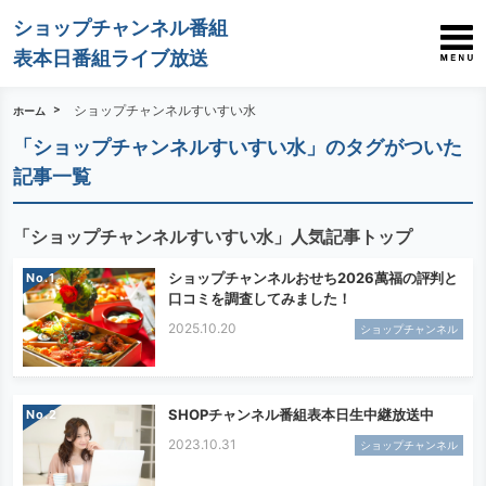
ショップチャンネル番組
表本日番組ライブ放送
ショップチャンネルすいすい水
ホーム
「ショップチャンネルすいすい水」のタグがついた
記事一覧
「ショップチャンネルすいすい水」人気記事トップ
ショップチャンネルおせち2026萬福の評判と
No.
口コミを調査してみました！
2025.10.20
ショップチャンネル
SHOPチャンネル番組表本日生中継放送中
No.
2023.10.31
ショップチャンネル