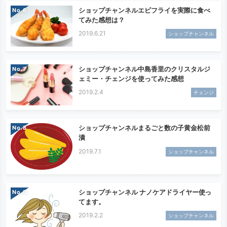
ショップチャンネルエビフライを実際に食べ
No.
てみた感想は？
2019.6.21
ショップチャンネル
ショップチャンネル中島香里のクリスタルジ
No.
ェミー・チェンジを使ってみた感想
2019.2.4
チェンジ
ショップチャンネルまるごと数の子黄金松前
No.
漬
2019.7.1
ショップチャンネル
ショップチャンネル ナノケアドライヤー使っ
No.
てます。
2019.2.2
ショップチャンネル