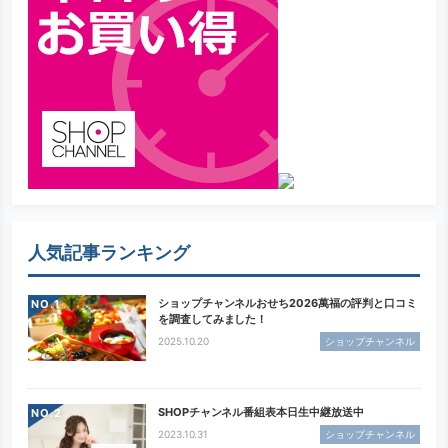
人気記事ランキング
ショップチャンネルおせち2026萬福の評判と口コミ
NO.
を調査してみました！
2025.10.20
ショップチャンネル
SHOPチャンネル番組表本日生中継放送中
NO.
2023.10.31
ショップチャンネル