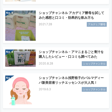
ショップチャンネル アカデミア酵母を試して
No.
みた感想と口コミ・効果的な飲み方も
2021.7.28
アカデミア酵母
ショップチャンネル・アマニまるごと青汁を
No.
購入したレビュー・口コミも調べてみた
2020.8.28
ショップチャンネル
ショップチャンネル浅野裕子のパルマディー
No.
バ新美容液リッチエッセンスが大人気！
2019.6.3
ショップチャンネル