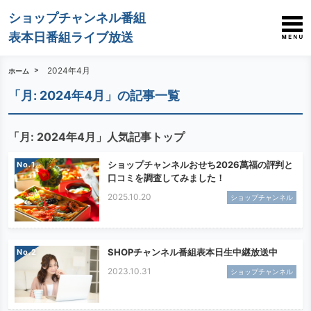
ショップチャンネル番組
表本日番組ライブ放送
2024年4月
ホーム
「月:
2024年4月
」の記事一覧
「月:
2024年4月
」人気記事トップ
ショップチャンネルおせち2026萬福の評判と
No.
口コミを調査してみました！
2025.10.20
ショップチャンネル
SHOPチャンネル番組表本日生中継放送中
No.
2023.10.31
ショップチャンネル