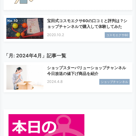
宝田式コスモエクサ60の口コミと評判は？シ
No.
ョップチャンネルで購入して体験してみた
2020.10.2
コスモエクサ60
「月:
2024年4月
」記事一覧
ショップスターバリューショップチャンネル
今日放送の値下げ商品を紹介
2024.4.8
ショップチャンネル