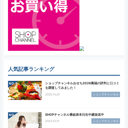
人気記事ランキング
ショップチャンネルおせち2026萬福の評判と口コミ
NO.
を調査してみました！
2025.10.20
ショップチャンネル
SHOPチャンネル番組表本日生中継放送中
NO.
2023.10.31
ショップチャンネル