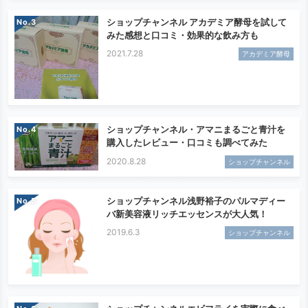
ショップチャンネル アカデミア酵母を試して
No.
みた感想と口コミ・効果的な飲み方も
2021.7.28
アカデミア酵母
ショップチャンネル・アマニまるごと青汁を
No.
購入したレビュー・口コミも調べてみた
2020.8.28
ショップチャンネル
ショップチャンネル浅野裕子のパルマディー
No.
バ新美容液リッチエッセンスが大人気！
2019.6.3
ショップチャンネル