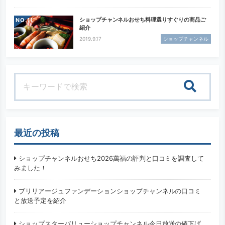
ショップチャンネルおせち料理選りすぐりの商品ご
NO.
紹介
2019.9.17
ショップチャンネル
検索
最近の投稿
ショップチャンネルおせち2026萬福の評判と口コミを調査して
みました！
ブリリアージュファンデーションショップチャンネルの口コミ
と放送予定を紹介
ショップスターバリューショップチャンネル今日放送の値下げ