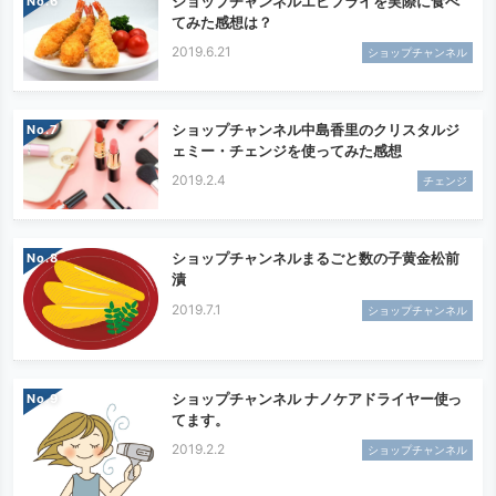
ショップチャンネルエビフライを実際に食べ
No.
てみた感想は？
2019.6.21
ショップチャンネル
ショップチャンネル中島香里のクリスタルジ
No.
ェミー・チェンジを使ってみた感想
2019.2.4
チェンジ
ショップチャンネルまるごと数の子黄金松前
No.
漬
2019.7.1
ショップチャンネル
ショップチャンネル ナノケアドライヤー使っ
No.
てます。
2019.2.2
ショップチャンネル