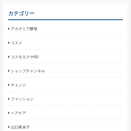
カテゴリー
アカデミア酵母
コスメ
コスモエクサ60
ショップチャンネル
チェンジ
ファッション
ヘアケア
山口眞未子