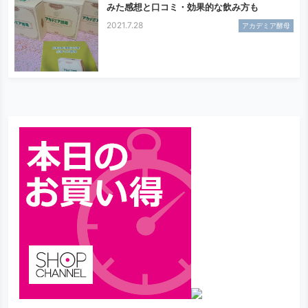
みた感想と口コミ・効果的な飲み方も
2021.7.28
アカデミア酵母