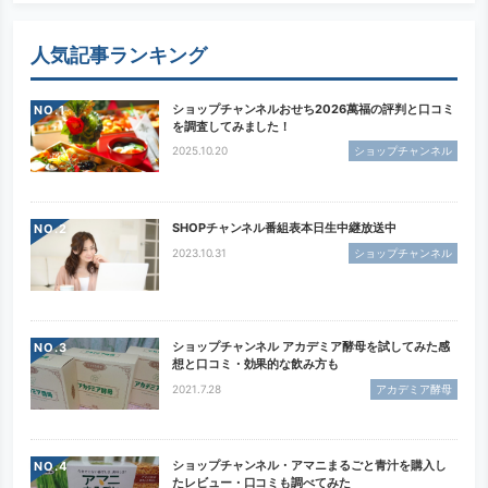
人気記事ランキング
ショップチャンネルおせち2026萬福の評判と口コミ
NO.
を調査してみました！
2025.10.20
ショップチャンネル
SHOPチャンネル番組表本日生中継放送中
NO.
2023.10.31
ショップチャンネル
ショップチャンネル アカデミア酵母を試してみた感
NO.
想と口コミ・効果的な飲み方も
2021.7.28
アカデミア酵母
ショップチャンネル・アマニまるごと青汁を購入し
NO.
たレビュー・口コミも調べてみた