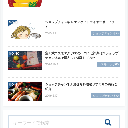
ショップチャンネル ナノケアドライヤー使ってま
NO.
す。
2019.2.2
ショップチャンネル
宝田式コスモエクサ60の口コミと評判は？ショップ
NO.
チャンネルで購入して体験してみた
2020.10.2
コスモエクサ60
ショップチャンネルおせち料理選りすぐりの商品ご
NO.
紹介
2019.9.17
ショップチャンネル