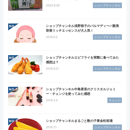
2020.8.28
ショップチャンネル
ショップチャンネル浅野裕子のパルマディーバ新美
NO.
容液リッチエッセンスが大人気！
2019.6.3
ショップチャンネル
ショップチャンネルエビフライを実際に食べてみた
NO.
感想は？
2019.6.21
ショップチャンネル
ショップチャンネル中島香里のクリスタルジェミ
NO.
ー・チェンジを使ってみた感想
2019.2.4
チェンジ
ショップチャンネルまるごと数の子黄金松前漬
NO.
2019.7.1
ショップチャンネル