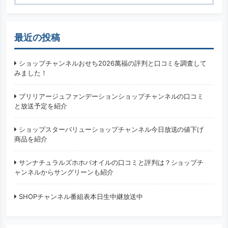
検索
最近の投稿
ショップチャンネルおせち2026萬福の評判と口コミを調査して
みました！
ブリリアージュファンデーションショップチャンネルの口コミ
と放送予定を紹介
ショップスターバリューショップチャンネル今日放送の値下げ
商品を紹介
サンナチュラルズホホバオイルの口コミと評判は？ショップチ
ャンネルからサングリーンも紹介
SHOPチャンネル番組表本日生中継放送中